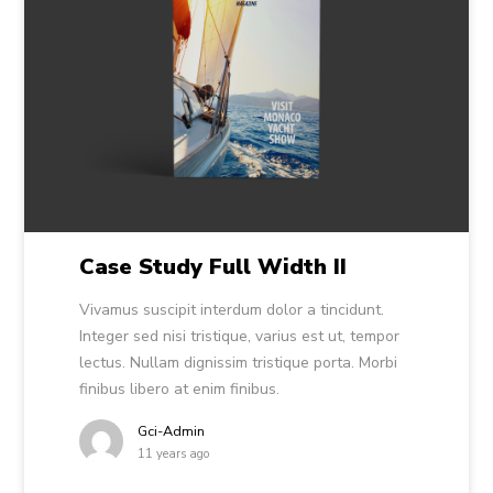
Case Study Full Width II
Vivamus suscipit interdum dolor a tincidunt.
Integer sed nisi tristique, varius est ut, tempor
lectus. Nullam dignissim tristique porta. Morbi
finibus libero at enim finibus.
Gci-Admin
11 years ago