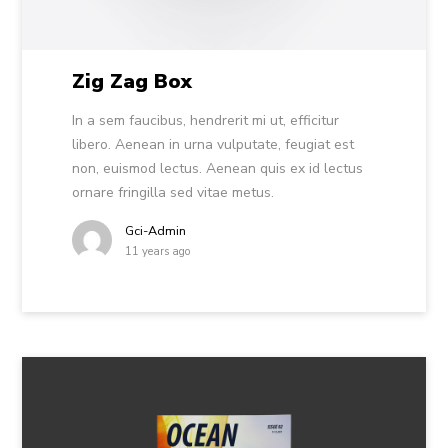
Zig Zag Box
In a sem faucibus, hendrerit mi ut, efficitur
libero. Aenean in urna vulputate, feugiat est
non, euismod lectus. Aenean quis ex id lectus
ornare fringilla sed vitae metus.
Gci-Admin
11 years ago