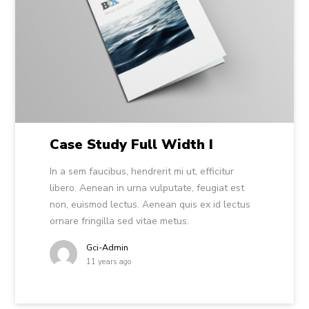
Case Study Full Width I
In a sem faucibus, hendrerit mi ut, efficitur
libero. Aenean in urna vulputate, feugiat est
non, euismod lectus. Aenean quis ex id lectus
ornare fringilla sed vitae metus.
Gci-Admin
11 years ago