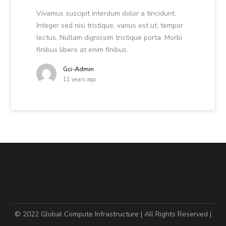
Vivamus suscipit interdum dolor a tincidunt.
Integer sed nisi tristique, varius est ut, tempor
lectus. Nullam dignissim tristique porta. Morbi
finibus libero at enim finibus.
Gci-Admin
11 years ago
© 2022 Global Compute Infrastructure | All Rights Reserved |